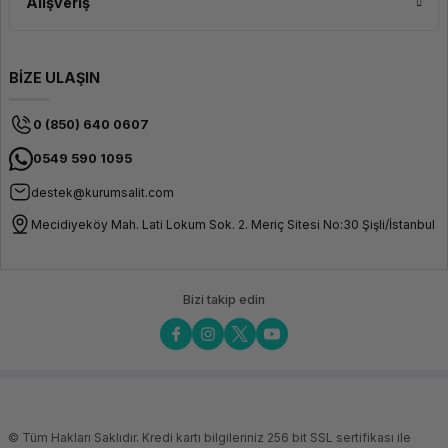
Alışveriş
BİZE ULAŞIN
0 (850) 640 0607
0549 590 1095
destek@kurumsalit.com
Mecidiyeköy Mah. Lati Lokum Sok. 2. Meriç Sitesi No:30 Şişli/İstanbul
Bizi takip edin
© Tüm Hakları Saklıdır. Kredi kartı bilgileriniz 256 bit SSL sertifikası ile