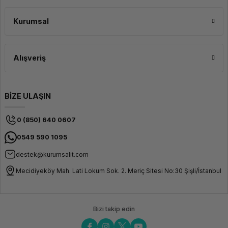
Kurumsal
Alışveriş
BİZE ULAŞIN
0 (850) 640 0607
0549 590 1095
destek@kurumsalit.com
Mecidiyeköy Mah. Lati Lokum Sok. 2. Meriç Sitesi No:30 Şişli/İstanbul
Bizi takip edin