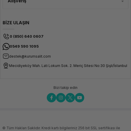
Alışveriş
BİZE ULAŞIN
0 (850) 640 0607
0549 590 1095
destek@kurumsalit.com
Mecidiyeköy Mah. Lati Lokum Sok. 2. Meriç Sitesi No:30 Şişli/İstanbul
Bizi takip edin
© Tüm Hakları Saklıdır. Kredi kartı bilgileriniz 256 bit SSL sertifikası ile