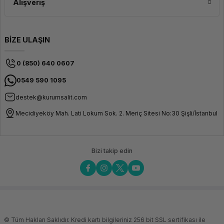
Alışveriş
BİZE ULAŞIN
0 (850) 640 0607
0549 590 1095
destek@kurumsalit.com
Mecidiyeköy Mah. Lati Lokum Sok. 2. Meriç Sitesi No:30 Şişli/İstanbul
Bizi takip edin
© Tüm Hakları Saklıdır. Kredi kartı bilgileriniz 256 bit SSL sertifikası ile