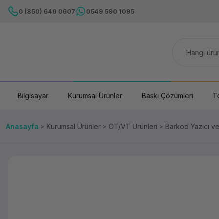
0 (850) 640 0607
0549 590 1095
Bilgisayar
Kurumsal Ürünler
Baskı Çözümleri
T
Anasayfa
Kurumsal Ürünler
OT/VT Ürünleri
Barkod Yazıcı v