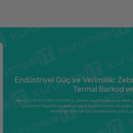
Endüstriyel Güç ve Verimlilik: 
Termal Barkod ve 
Zebra ZT231 ZT23142-T0E000FZ, yüksek hacimli barkod ve etiket yazdı
çözümdür. Dayanıklı tasarımı ve güvenilir performansı ile yoğun i
verimliliğini artırmak için tasarlanmış bu yazıcı, 