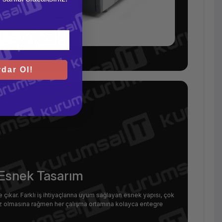
dar Ol!
 Esnek Tasarım
çıkar. Farklı iş ihtiyaçlarına uyum sağlayan esnek yapısı, çok
ihaz olmasına rağmen her çalışma ortamına kolayca entegre
.