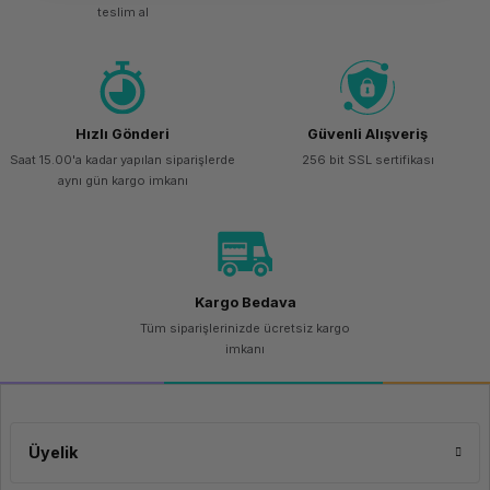
teslim al
Hızlı Gönderi
Güvenli Alışveriş
Saat 15.00'a kadar yapılan siparişlerde
256 bit SSL sertifikası
aynı gün kargo imkanı
Kargo Bedava
Tüm siparişlerinizde ücretsiz kargo
imkanı
Üyelik