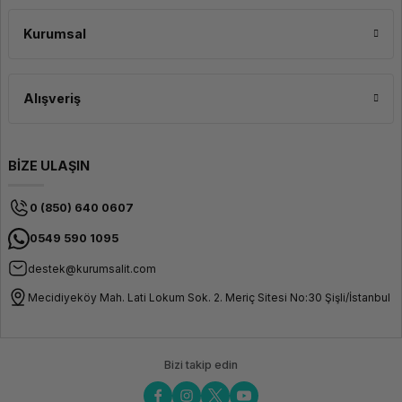
Kurumsal
Alışveriş
BİZE ULAŞIN
0 (850) 640 0607
0549 590 1095
destek@kurumsalit.com
Mecidiyeköy Mah. Lati Lokum Sok. 2. Meriç Sitesi No:30 Şişli/İstanbul
Bizi takip edin