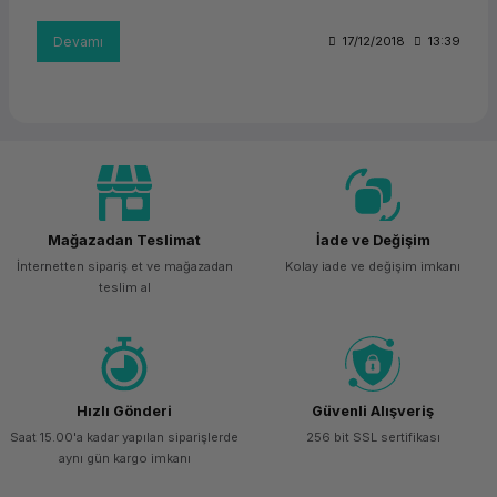
Devamı
17/12/2018
13:39
Mağazadan Teslimat
İade ve Değişim
İnternetten sipariş et ve mağazadan
Kolay iade ve değişim imkanı
teslim al
Hızlı Gönderi
Güvenli Alışveriş
Saat 15.00'a kadar yapılan siparişlerde
256 bit SSL sertifikası
aynı gün kargo imkanı