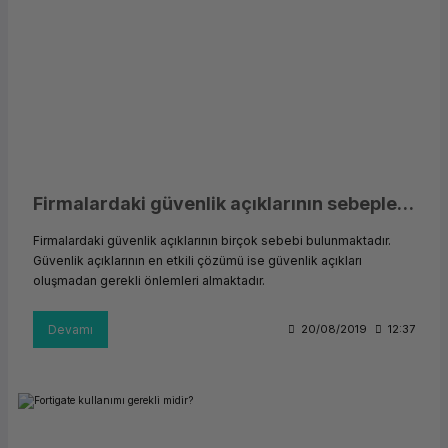
Firmalardaki güvenlik açıklarının sebepleri ve çözümleri
Firmalardaki güvenlik açıklarının birçok sebebi bulunmaktadır.
Güvenlik açıklarının en etkili çözümü ise güvenlik açıkları
oluşmadan gerekli önlemleri almaktadır.
Devamı
20/08/2019
12:37