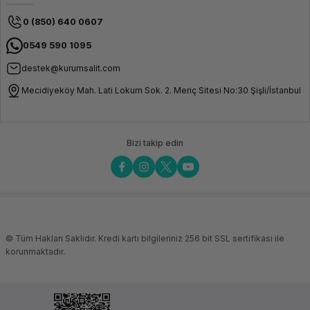
0 (850) 640 0607
0549 590 1095
destek@kurumsalit.com
Mecidiyeköy Mah. Lati Lokum Sok. 2. Meriç Sitesi No:30 Şişli/İstanbul
Bizi takip edin
© Tüm Hakları Saklıdır. Kredi kartı bilgileriniz 256 bit SSL sertifikası ile
korunmaktadır.