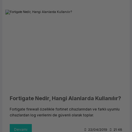
Fortigate Nedir, Hangi Alanlarda Kullanılır?
Fortigate firewall özellikle fortinet cihazlarından ve farklı uyumlu
cihazlardan log verilerini de güvenli olarak toplar.
Devamı
22/04/2019
21:48