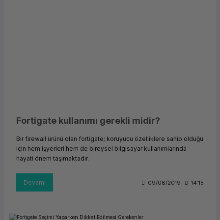
Fortigate kullanımı gerekli midir?
Bir firewall ürünü olan fortigate; koruyucu özelliklere sahip olduğu
için hem işyerleri hem de bireysel bilgisayar kullanımlarında
hayati önem taşımaktadır.
Devamı
09/08/2019
14:15