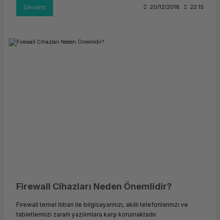
Devamı
20/12/2018
22:15
Firewall Cihazları Neden Önemlidir?
Firewall temel itibari ile bilgisayarınızı, akıllı telefonlarınızı ve
tabletlerinizi zararlı yazılımlara karşı korumaktadır.