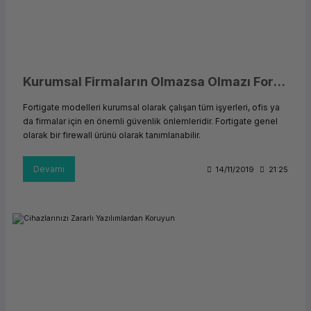
Kurumsal Firmaların Olmazsa Olmazı Fortigate
Fortigate modelleri kurumsal olarak çalışan tüm işyerleri, ofis ya
da firmalar için en önemli güvenlik önlemleridir. Fortigate genel
olarak bir firewall ürünü olarak tanımlanabilir.
Devamı
14/11/2019
21:25