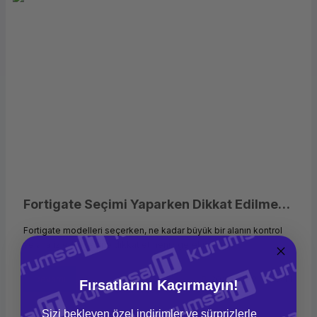
Fortigate Seçimi Yaparken Dikkat Edilmesi Gerekenler
Fortigate modelleri seçerken, ne kadar büyük bir alanın kontrol
ve analiz edileceğine dikkat etmeniz gerekmektedir.
Devamı
20/05/2019
16:44
Fırsatlarını Kaçırmayın!
Sizi bekleyen özel indirimler ve sürprizlerle