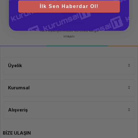
İlk Sen Haberdar Ol!
Kargo Bedava
Tüm siparişlerinizde ücretsiz kargo
imkanı
Üyelik
Kurumsal
Alışveriş
BİZE ULAŞIN