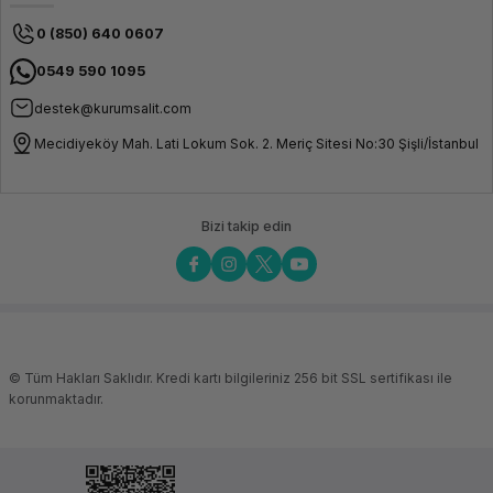
0 (850) 640 0607
0549 590 1095
destek@kurumsalit.com
Mecidiyeköy Mah. Lati Lokum Sok. 2. Meriç Sitesi No:30 Şişli/İstanbul
Bizi takip edin
© Tüm Hakları Saklıdır. Kredi kartı bilgileriniz 256 bit SSL sertifikası ile
korunmaktadır.