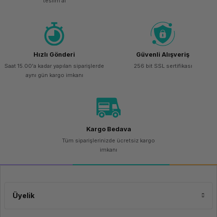
teslim al
Hızlı Gönderi
Güvenli Alışveriş
Saat 15.00'a kadar yapılan siparişlerde
256 bit SSL sertifikası
aynı gün kargo imkanı
Kargo Bedava
Tüm siparişlerinizde ücretsiz kargo
imkanı
Üyelik