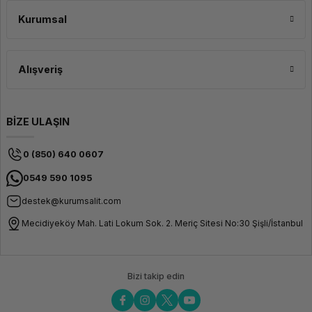
Kurumsal
Alışveriş
BİZE ULAŞIN
0 (850) 640 0607
0549 590 1095
destek@kurumsalit.com
Mecidiyeköy Mah. Lati Lokum Sok. 2. Meriç Sitesi No:30 Şişli/İstanbul
Bizi takip edin