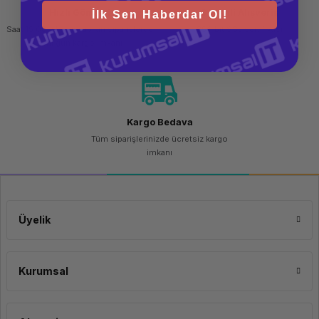
Hızlı Gönderi
Güvenli Alışveriş
İlk Sen Haberdar Ol!
Saat 15.00'a kadar yapılan siparişlerde
256 bit SSL sertifikası
aynı gün kargo imkanı
Kargo Bedava
Tüm siparişlerinizde ücretsiz kargo
imkanı
Üyelik
Kurumsal