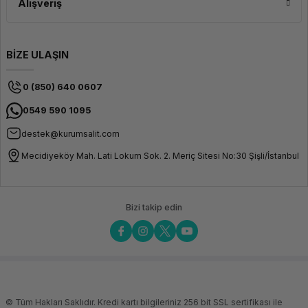
Alışveriş
BİZE ULAŞIN
0 (850) 640 0607
0549 590 1095
destek@kurumsalit.com
Mecidiyeköy Mah. Lati Lokum Sok. 2. Meriç Sitesi No:30 Şişli/İstanbul
Bizi takip edin
© Tüm Hakları Saklıdır. Kredi kartı bilgileriniz 256 bit SSL sertifikası ile