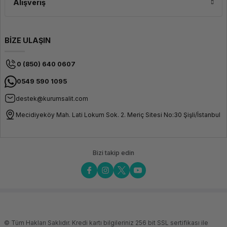
Alışveriş
BİZE ULAŞIN
0 (850) 640 0607
0549 590 1095
destek@kurumsalit.com
Mecidiyeköy Mah. Lati Lokum Sok. 2. Meriç Sitesi No:30 Şişli/İstanbul
Bizi takip edin
© Tüm Hakları Saklıdır. Kredi kartı bilgileriniz 256 bit SSL sertifikası ile