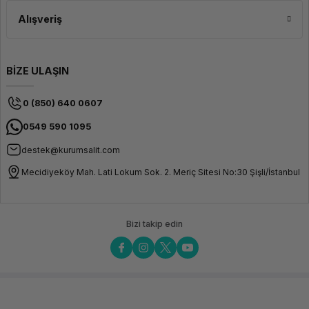
Alışveriş
BİZE ULAŞIN
0 (850) 640 0607
0549 590 1095
destek@kurumsalit.com
Mecidiyeköy Mah. Lati Lokum Sok. 2. Meriç Sitesi No:30 Şişli/İstanbul
Bizi takip edin