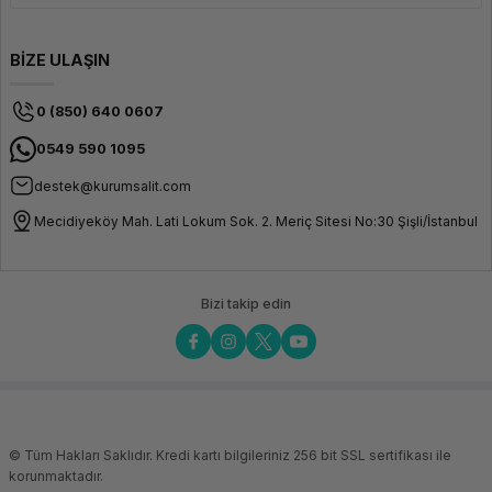
BİZE ULAŞIN
0 (850) 640 0607
0549 590 1095
destek@kurumsalit.com
Mecidiyeköy Mah. Lati Lokum Sok. 2. Meriç Sitesi No:30 Şişli/İstanbul
Bizi takip edin
© Tüm Hakları Saklıdır. Kredi kartı bilgileriniz 256 bit SSL sertifikası ile
korunmaktadır.