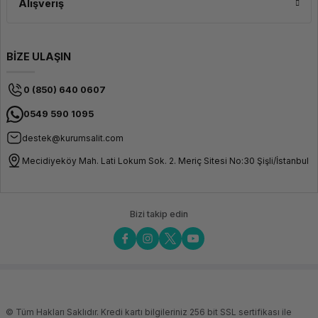
Alışveriş
BİZE ULAŞIN
0 (850) 640 0607
0549 590 1095
destek@kurumsalit.com
Mecidiyeköy Mah. Lati Lokum Sok. 2. Meriç Sitesi No:30 Şişli/İstanbul
Bizi takip edin
© Tüm Hakları Saklıdır. Kredi kartı bilgileriniz 256 bit SSL sertifikası ile