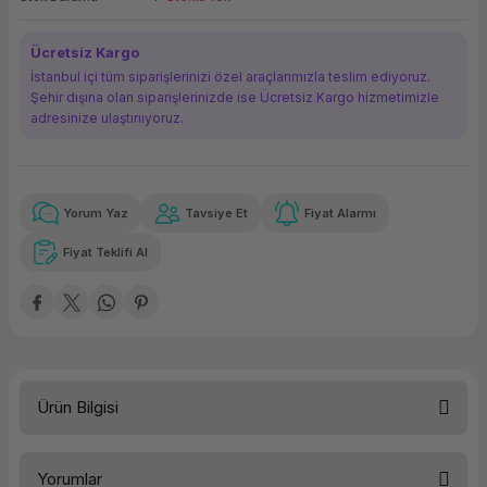
ork Bileşenleri
ek
Ücretsiz Kargo
İstanbul içi tüm siparişlerinizi özel araçlarımızla teslim ediyoruz.
Şehir dışına olan siparişlerinizde ise Ücretsiz Kargo hizmetimizle
adresinize ulaştırııyoruz.
Yorum Yaz
Tavsiye Et
Fiyat Alarmı
Güvenilir Alışveriş
638,07 TL
x 12
Havalelerde
Kolay iade imkanı
Aya varan taksit
Özel indirim fırsatı
Fiyat Teklifi Al
Güvenilir Alışveriş
638,07 TL
x 12
Havalelerde
Kolay iade imkanı
Aya varan taksit
Özel indirim fırsatı
Ürün Bilgisi
Aksesuar Türü
Sunucu Aksamı
Yorumlar