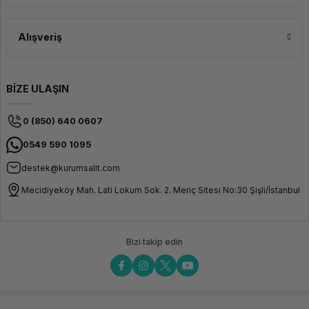
Alışveriş
BİZE ULAŞIN
0 (850) 640 0607
0549 590 1095
destek@kurumsalit.com
Mecidiyeköy Mah. Lati Lokum Sok. 2. Meriç Sitesi No:30 Şişli/İstanbul
Bizi takip edin