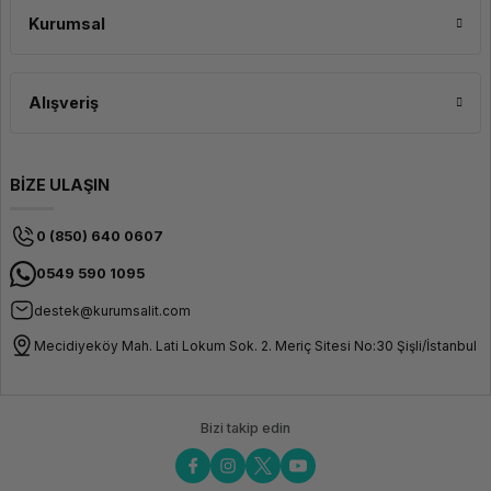
sağlar.
Kurumsal
Alışveriş
BİZE ULAŞIN
0 (850) 640 0607
0549 590 1095
destek@kurumsalit.com
Mecidiyeköy Mah. Lati Lokum Sok. 2. Meriç Sitesi No:30 Şişli/İstanbul
Bizi takip edin