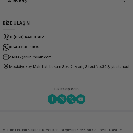
Alışveriş
BİZE ULAŞIN
0 (850) 640 0607
0549 590 1095
destek@kurumsalit.com
Mecidiyeköy Mah. Lati Lokum Sok. 2. Meriç Sitesi No:30 Şişli/İstanbul
Bizi takip edin
© Tüm Hakları Saklıdır. Kredi kartı bilgileriniz 256 bit SSL sertifikası ile