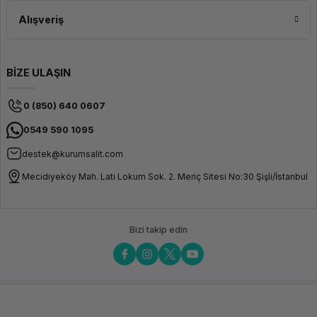
Alışveriş
BİZE ULAŞIN
0 (850) 640 0607
0549 590 1095
destek@kurumsalit.com
Mecidiyeköy Mah. Lati Lokum Sok. 2. Meriç Sitesi No:30 Şişli/İstanbul
Bizi takip edin