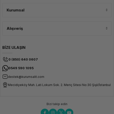
Kurumsal
Alışveriş
BİZE ULAŞIN
0 (850) 640 0607
0549 590 1095
destek@kurumsalit.com
Mecidiyeköy Mah. Lati Lokum Sok. 2. Meriç Sitesi No:30 Şişli/İstanbul
Bizi takip edin