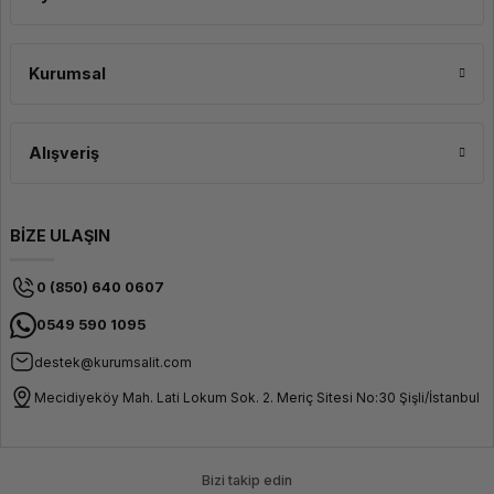
Kurumsal
Alışveriş
BİZE ULAŞIN
0 (850) 640 0607
0549 590 1095
destek@kurumsalit.com
Mecidiyeköy Mah. Lati Lokum Sok. 2. Meriç Sitesi No:30 Şişli/İstanbul
Bizi takip edin