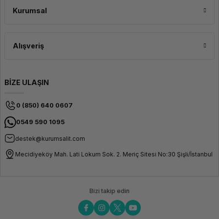
Kurumsal
Alışveriş
BİZE ULAŞIN
0 (850) 640 0607
0549 590 1095
destek@kurumsalit.com
Mecidiyeköy Mah. Lati Lokum Sok. 2. Meriç Sitesi No:30 Şişli/İstanbul
Bizi takip edin