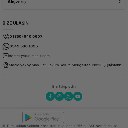
Alışveriş
BİZE ULAŞIN
0 (850) 640 0607
0549 590 1095
destek@kurumsalit.com
Mecidiyeköy Mah. Lati Lokum Sok. 2. Meriç Sitesi No:30 Şişli/İstanbul
Bizi takip edin
© Tüm Hakları Saklıdır. Kredi kartı bilgileriniz 256 bit SSL sertifikası ile