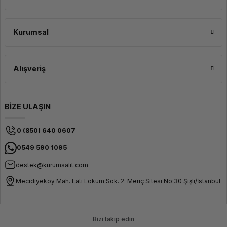
Kurumsal
Alışveriş
BİZE ULAŞIN
0 (850) 640 0607
0549 590 1095
destek@kurumsalit.com
Mecidiyeköy Mah. Lati Lokum Sok. 2. Meriç Sitesi No:30 Şişli/İstanbul
Bizi takip edin