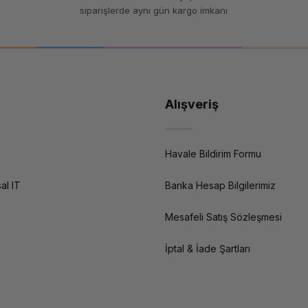
siparişlerde aynı gün kargo imkanı
Alışveriş
Havale Bildirim Formu
al IT
Banka Hesap Bilgilerimiz
Mesafeli Satış Sözleşmesi
İptal & İade Şartları