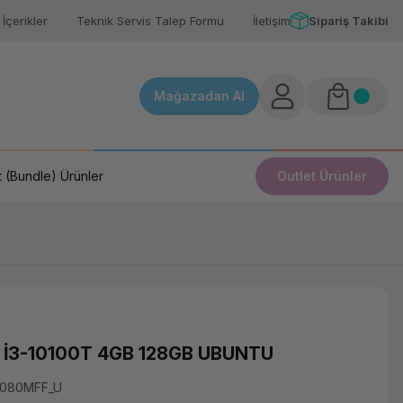
İçerikler
Teknik Servis Talep Formu
İletişim
Sipariş Takibi
Mağazadan Al
 (Bundle) Ürünler
Outlet Ürünler
 İ3-10100T 4GB 128GB UBUNTU
3080MFF_U