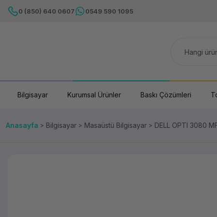
0 (850) 640 0607
0549 590 1095
Bilgisayar
Kurumsal Ürünler
Baskı Çözümleri
T
Anasayfa
Bilgisayar
Masaüstü Bilgisayar
DELL OPTI 3080 M