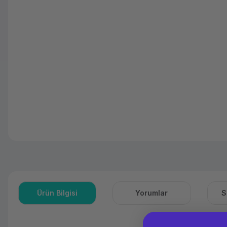
Ürün Bilgisi
Yorumlar
S