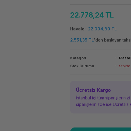
22.778,24 TL
Havale
22.094,89 TL
2.551,35 TL
'den başlayan taksit
Kategori
Masaüs
Stok Durumu
Stokta
Ücretsiz Kargo
İstanbul içi tüm siparişleriniz
siparişlerinizde ise Ücretsiz 