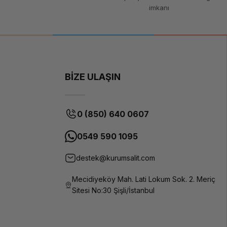
imkanı
BİZE ULAŞIN
0 (850) 640 0607
0549 590 1095
destek@kurumsalit.com
Mecidiyeköy Mah. Lati Lokum Sok. 2. Meriç
Sitesi No:30 Şişli/İstanbul