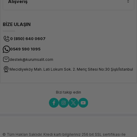
Alışveriş
BİZE ULAŞIN
0 (850) 640 0607
0549 590 1095
destek@kurumsalit.com
Mecidiyeköy Mah. Lati Lokum Sok. 2. Meriç Sitesi No:30 Şişli/İstanbul
Bizi takip edin
© Tüm Hakları Saklıdır. Kredi kartı bilgileriniz 256 bit SSL sertifikası ile