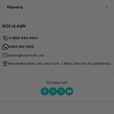
Alışveriş
BİZE ULAŞIN
0 (850) 640 0607
0549 590 1095
destek@kurumsalit.com
Mecidiyeköy Mah. Lati Lokum Sok. 2. Meriç Sitesi No:30 Şişli/İstanbul
Bizi takip edin