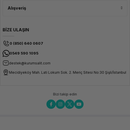
Alışveriş
BİZE ULAŞIN
0 (850) 640 0607
0549 590 1095
destek@kurumsalit.com
Mecidiyeköy Mah. Lati Lokum Sok. 2. Meriç Sitesi No:30 Şişli/İstanbul
Bizi takip edin