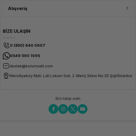
Alışveriş
BİZE ULAŞIN
0 (850) 640 0607
0549 590 1095
destek@kurumsalit.com
Mecidiyeköy Mah. Lati Lokum Sok. 2. Meriç Sitesi No:30 Şişli/İstanbul
Bizi takip edin