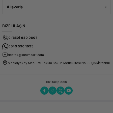
Alışveriş
BİZE ULAŞIN
0 (850) 640 0607
0549 590 1095
destek@kurumsalit.com
Mecidiyeköy Mah. Lati Lokum Sok. 2. Meriç Sitesi No:30 Şişli/İstanbul
Bizi takip edin