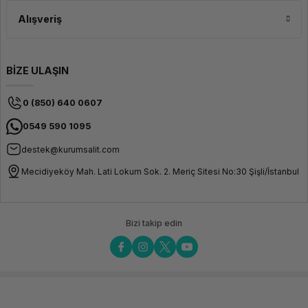
Alışveriş
BİZE ULAŞIN
0 (850) 640 0607
0549 590 1095
destek@kurumsalit.com
Mecidiyeköy Mah. Lati Lokum Sok. 2. Meriç Sitesi No:30 Şişli/İstanbul
Bizi takip edin