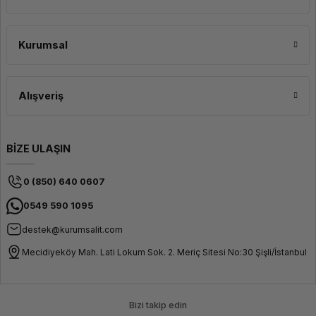
Kurumsal
Alışveriş
BİZE ULAŞIN
0 (850) 640 0607
0549 590 1095
destek@kurumsalit.com
Mecidiyeköy Mah. Lati Lokum Sok. 2. Meriç Sitesi No:30 Şişli/İstanbul
Bizi takip edin