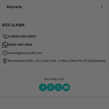
Alışveriş
BİZE ULAŞIN
0 (850) 640 0607
0549 590 1095
destek@kurumsalit.com
Mecidiyeköy Mah. Lati Lokum Sok. 2. Meriç Sitesi No:30 Şişli/İstanbul
Bizi takip edin