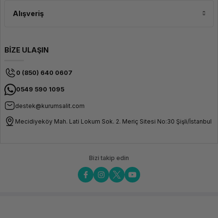
Alışveriş
BİZE ULAŞIN
0 (850) 640 0607
0549 590 1095
destek@kurumsalit.com
Mecidiyeköy Mah. Lati Lokum Sok. 2. Meriç Sitesi No:30 Şişli/İstanbul
Bizi takip edin