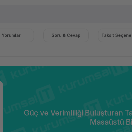
Yorumlar
Soru & Cevap
Taksit Seçenek
Güç ve Verimliliği Buluşturan 
Masaüstü Bi