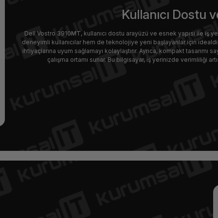
Kullanıcı Dostu 
Dell Vostro 3910MT, kullanıcı dostu arayüzü ve esnek yapısı ile iş yer
deneyimli kullanıcılar hem de teknolojiye yeni başlayanlar için idealdir.
ihtiyaçlarına uyum sağlamayı kolaylaştırır. Ayrıca, kompakt tasarımı s
çalışma ortamı sunar. Bu bilgisayar, iş yerinizde verimliliği art