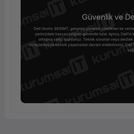
Güvenlik ve Des
Dell Vostro 3910MT, gelişmiş güvenlik özellikleri ile verileri
yerinizdeki hassas bilgileri güvende tutar. Ayrıca, Dell’
ortağına sahip olursunuz. Teknik sorunlar veya destek i
süreçlerinizde kesinti yaşamadan devam edebilirsiniz. Dell V
sağl
Temel Bilgiler