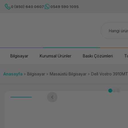
0 (850) 640 0607
0549 590 1095
Bilgisayar
Kurumsal Ürünler
Baskı Çözümleri
T
Anasayfa
Bilgisayar
Masaüstü Bilgisayar
Dell Vostro 3910