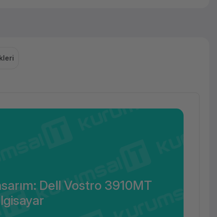
leri
Tasarım: Dell Vostro 3910MT
lgisayar