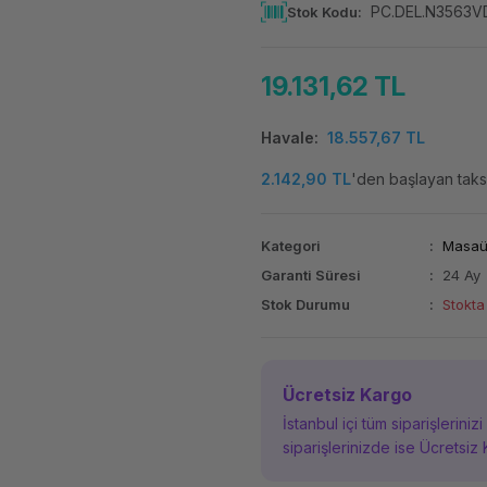
PC.DEL.N3563V
Stok Kodu
19.131,62 TL
Havale
18.557,67 TL
2.142,90 TL
'den başlayan taksi
Kategori
Masaüs
Garanti Süresi
24 Ay
Stok Durumu
Stokta
Ücretsiz Kargo
İstanbul içi tüm siparişleriniz
siparişlerinizde ise Ücretsiz 