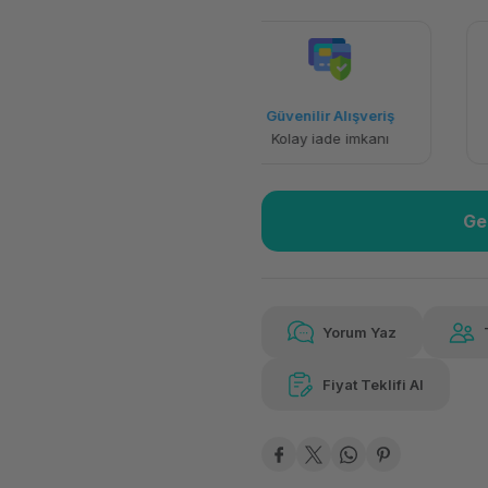
Havalelerde
Güvenilir Alışveriş
Özel indirim fırsatı
Kolay iade imkanı
Ge
Yorum Yaz
Fiyat Teklifi Al