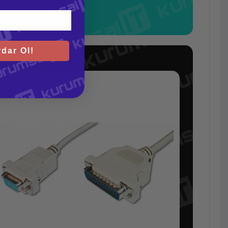
dar Ol!