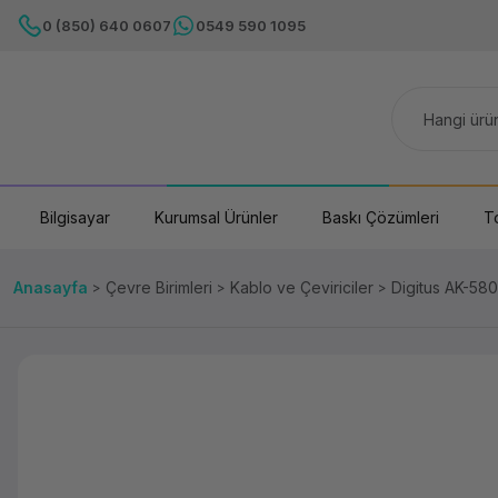
0 (850) 640 0607
0549 590 1095
Bilgisayar
Kurumsal Ürünler
Baskı Çözümleri
T
Anasayfa
Çevre Birimleri
Kablo ve Çeviriciler
Digitus AK-58