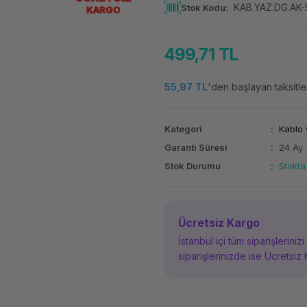
KAB.YAZ.DG.AK
Stok Kodu
KARGO
499,71 TL
55,97 TL
'den başlayan taksitle
Kategori
Kablo 
Garanti Süresi
24 Ay
Stok Durumu
Stokta
Ücretsiz Kargo
İstanbul içi tüm siparişleriniz
siparişlerinizde ise Ücretsiz 