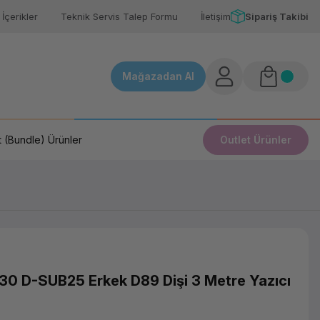
İçerikler
Teknik Servis Talep Formu
İletişim
Sipariş Takibi
Mağazadan Al
 (Bundle) Ürünler
Outlet Ürünler
30 D-SUB25 Erkek D89 Dişi 3 Metre Yazıcı