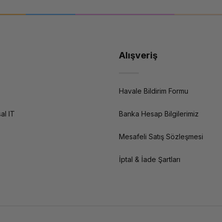
Alışveriş
Havale Bildirim Formu
al IT
Banka Hesap Bilgilerimiz
Mesafeli Satış Sözleşmesi
İptal & İade Şartları