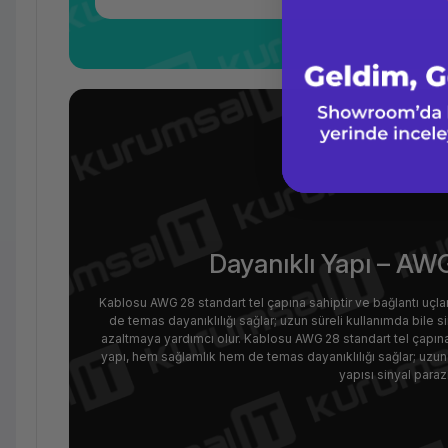
Dayanıklı Yapı – AW
Kablosu AWG 28 standart tel çapına sahiptir ve bağlantı uçl
de temas dayanıklılığı sağlar; uzun süreli kullanımda bile si
azaltmaya yardımcı olur. Kablosu AWG 28 standart tel çapına
yapı, hem sağlamlık hem de temas dayanıklılığı sağlar; uzun s
yapısı sinyal paraz