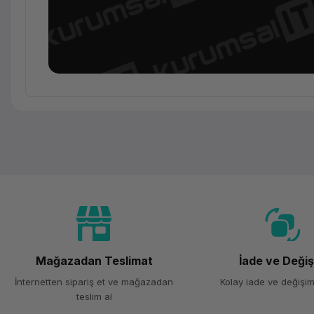
Ürün Ailesi
Kategori
Marka
Model
Mağazadan Teslimat
İade ve Deği
İnternetten sipariş et ve mağazadan
Kolay iade ve değişim
Genel Özellikler
teslim al