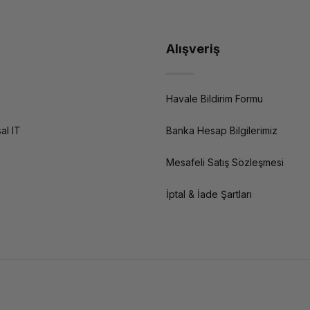
Alışveriş
Havale Bildirim Formu
al IT
Banka Hesap Bilgilerimiz
Mesafeli Satış Sözleşmesi
İptal & İade Şartları