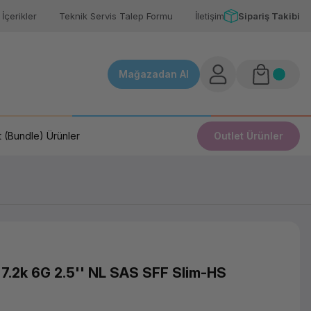
İçerikler
Teknik Servis Talep Formu
İletişim
Sipariş Takibi
Mağazadan Al
 (Bundle) Ürünler
Outlet Ürünler
.2k 6G 2.5'' NL SAS SFF Slim-HS