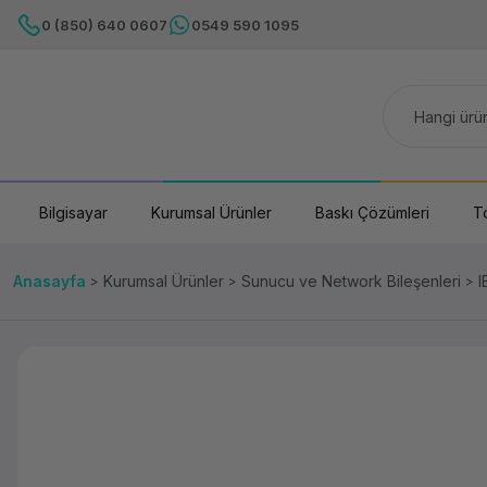
0 (850) 640 0607
0549 590 1095
Bilgisayar
Kurumsal Ürünler
Baskı Çözümleri
T
Anasayfa
Kurumsal Ürünler
Sunucu ve Network Bileşenleri
I