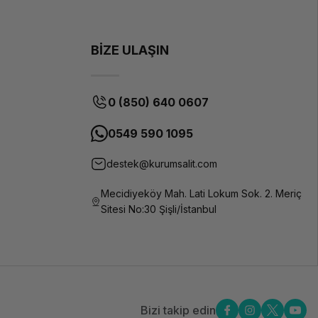
BİZE ULAŞIN
0 (850) 640 0607
0549 590 1095
destek@kurumsalit.com
Mecidiyeköy Mah. Lati Lokum Sok. 2. Meriç
Sitesi No:30 Şişli/İstanbul
Bizi takip edin