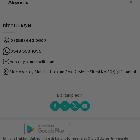
Alışveriş
BİZE ULAŞIN
0 (850) 640 0607
0549 590 1095
destek@kurumsalit.com
Mecidiyeköy Mah. Lati Lokum Sok. 2. Meriç Sitesi No:30 Şişli/İstanbul
Bizi takip edin
© Tüm Hakları Saklıdır. Kredi kartı bilgileriniz 256 bit SSL sertifikası ile