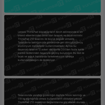
Lenovo ThinkPad bilgisayarların tercih edilmesinde ki en
önemli etkenlerinden birisi olan tasarım ve dayanıklılıktır.
ThinkPad Z13 tasarımı ile büyük övgüler almakta.
Tasarımına baktığımızda gövdesinde geri dönüştürülmüş
alüminyum malzemeler kullanılmaktadır. Ayrıca bu
dayanıklı tasarım 12 askeri standartta 200’den fazla kalite
kontrol testlerinden başarıyla geçmiş bulunuyor. Bu test ile
sıcak ve soğuk havalarda farketmeksizin rahatça
kullanılabileceğini de destekliyor.
Tasarımında yarattığı güvenliğin dışında 14mm kalınlığı ve
1.19 kg ağırlığında olması kullanıcıların dikkatini çekiyor.
ThinkPad Z13 modelinin bağlantılarına göz atacak olursak