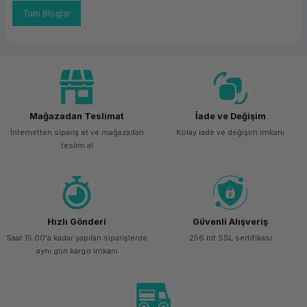
Tüm Bloglar
Mağazadan Teslimat
İade ve Değişim
İnternetten sipariş et ve mağazadan
Kolay iade ve değişim imkanı
teslim al
Hızlı Gönderi
Güvenli Alışveriş
Saat 15.00'a kadar yapılan siparişlerde
256 bit SSL sertifikası
aynı gün kargo imkanı