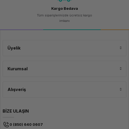
Kargo Bedava
Tüm siparişlerinizde ücretsiz kargo
imkanı
Üyelik
Kurumsal
Alışveriş
BİZE ULAŞIN
0 (850) 640 0607