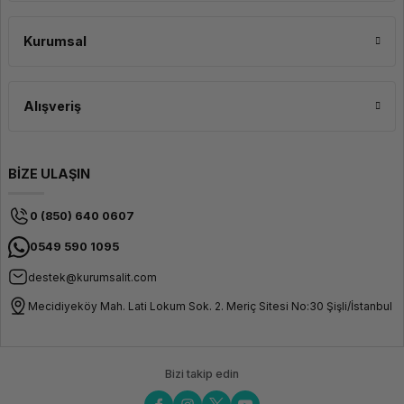
Kurumsal
Alışveriş
BİZE ULAŞIN
0 (850) 640 0607
0549 590 1095
destek@kurumsalit.com
Mecidiyeköy Mah. Lati Lokum Sok. 2. Meriç Sitesi No:30 Şişli/İstanbul
Bizi takip edin