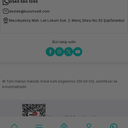
0549 590 1095
destek@kurumsalit.com
Mecidiyeköy Mah. Lati Lokum Sok. 2. Meriç Sitesi No:30 Şişli/İstanbul
Bizi takip edin
© Tüm Hakları Saklıdır. Kredi kartı bilgileriniz 256 bit SSL sertifikası ile
korunmaktadır.