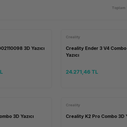
Toplam 
Creality
1002110098 3D Yazıcı
Creality Ender 3 V4 Combo
Yazıcı
TL
24.271,46 TL
Creality
Combo 3D Yazıcı
Creality K2 Pro Combo 3D 