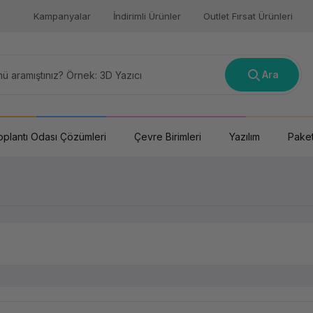
Kampanyalar
İndirimli Ürünler
Outlet Fırsat Ürünleri
Ara
oplantı Odası Çözümleri
Çevre Birimleri
Yazılım
Paket