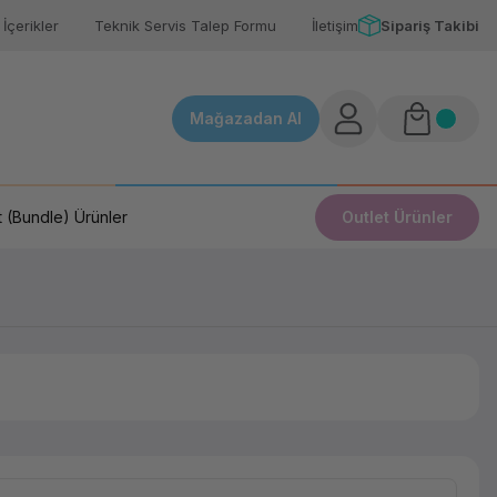
İçerikler
Teknik Servis Talep Formu
İletişim
Sipariş Takibi
Mağazadan Al
 (Bundle) Ürünler
Outlet Ürünler