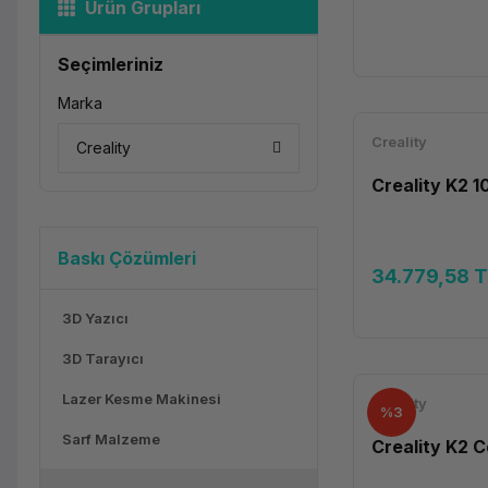
Ürün Grupları
Seçimleriniz
Marka
Creality
Creality
Creality K2 
Baskı Çözümleri
34.779,58 
3D Yazıcı
3D Tarayıcı
Lazer Kesme Makinesi
Creality
%3
Sarf Malzeme
Creality K2 