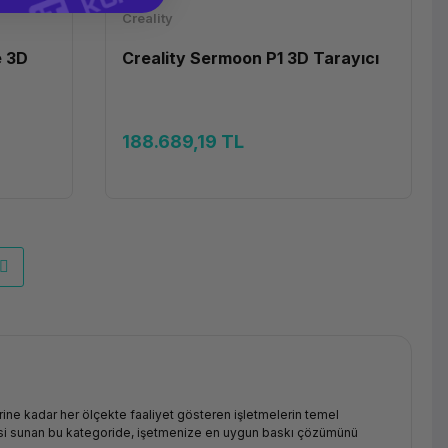
Creality
e 3D
Creality Sermoon P1 3D Tarayıcı
188.689,19 TL
erine kadar her ölçekte faaliyet gösteren işletmelerin temel
pazesi sunan bu kategoride, işetmenize en uygun baskı çözümünü