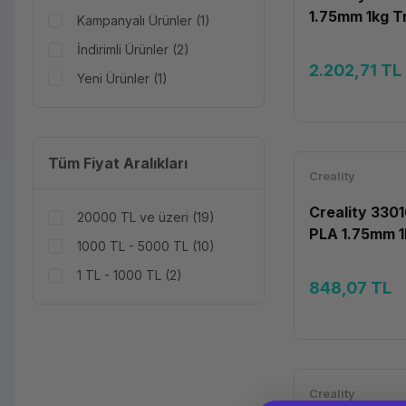
1.75mm 1kg T
Kampanyalı Ürünler (1)
İndirimli Ürünler (2)
2.202,71 TL
Yeni Ürünler (1)
Tüm Fiyat Aralıkları
Creality
Creality 330
20000 TL ve üzeri (19)
PLA 1.75mm 1
1000 TL - 5000 TL (10)
Filament
1 TL - 1000 TL (2)
848,07 TL
Creality