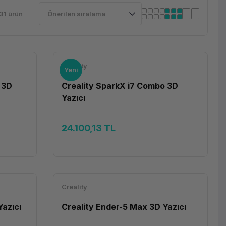
31 ürün
Creality
Yeni
 3D
Creality SparkX i7 Combo 3D
Yazıcı
24.100,13 TL
Creality
Yazıcı
Creality Ender-5 Max 3D Yazıcı