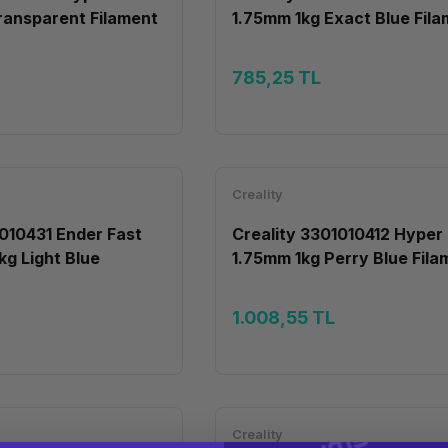
ransparent Filament
1.75mm 1kg Exact Blue Fil
785,25 TL
Creality
1010431 Ender Fast
Creality 3301010412 Hyper
kg Light Blue
1.75mm 1kg Perry Blue Fila
1.008,55 TL
Creality