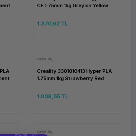
ament
CF 1.75mm 1kg Greyish Yellow
Filament
1.370,62 TL
Creality
 PLA
Creality 3301010413 Hyper PLA
ment
1.75mm 1kg Strawberry Red
Filament
1.008,55 TL
Creality