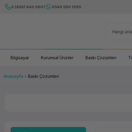
0 (850) 640 0607
0549 590 1095
Bilgisayar
Kurumsal Ürünler
Baskı Çözümleri
T
Anasayfa
Baskı Çözümleri