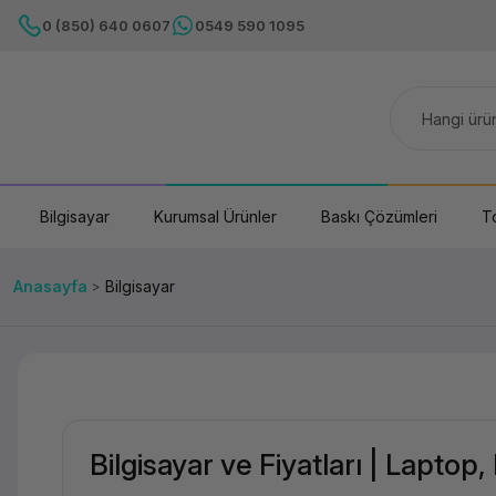
0 (850) 640 0607
0549 590 1095
Bilgisayar
Kurumsal Ürünler
Baskı Çözümleri
T
Anasayfa
Bilgisayar
Bilgisayar ve Fiyatları | Laptop