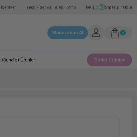
İçerikler
Teknik Servis Talep Formu
İletişim
Sipariş Takibi
Mağazadan Al
0
 (Bundle) Ürünler
Outlet Ürünler