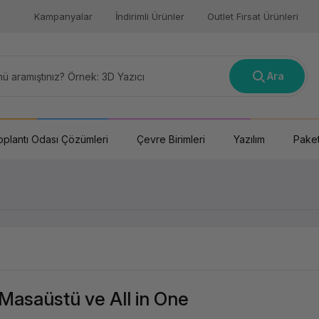
Kampanyalar
İndirimli Ürünler
Outlet Fırsat Ürünleri
Ara
oplantı Odası Çözümleri
Çevre Birimleri
Yazılım
Paket
, Masaüstü ve All in One