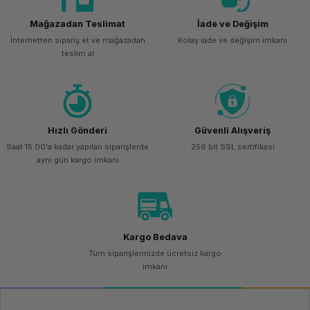
Mağazadan Teslimat
İade ve Değişim
İnternetten sipariş et ve mağazadan
Kolay iade ve değişim imkanı
teslim al
Hızlı Gönderi
Güvenli Alışveriş
Saat 15.00'a kadar yapılan siparişlerde
256 bit SSL sertifikası
aynı gün kargo imkanı
Kargo Bedava
Tüm siparişlerinizde ücretsiz kargo
imkanı