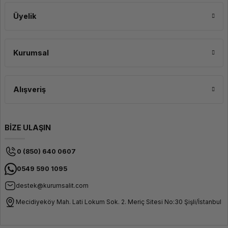
Üyelik
Kurumsal
Alışveriş
BİZE ULAŞIN
0 (850) 640 0607
0549 590 1095
destek@kurumsalit.com
Mecidiyeköy Mah. Lati Lokum Sok. 2. Meriç Sitesi No:30 Şişli/İstanbul