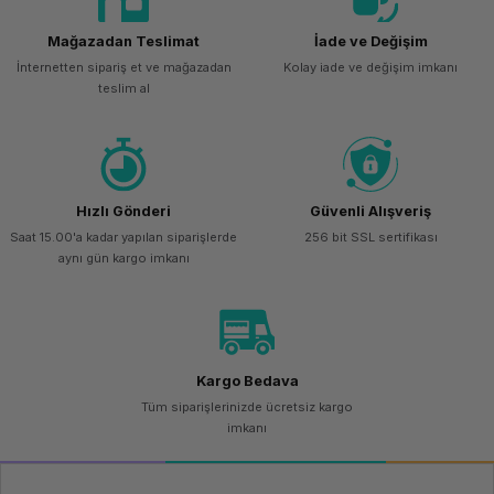
Mağazadan Teslimat
İade ve Değişim
İnternetten sipariş et ve mağazadan
Kolay iade ve değişim imkanı
teslim al
Hızlı Gönderi
Güvenli Alışveriş
Saat 15.00'a kadar yapılan siparişlerde
256 bit SSL sertifikası
aynı gün kargo imkanı
Kargo Bedava
Tüm siparişlerinizde ücretsiz kargo
imkanı