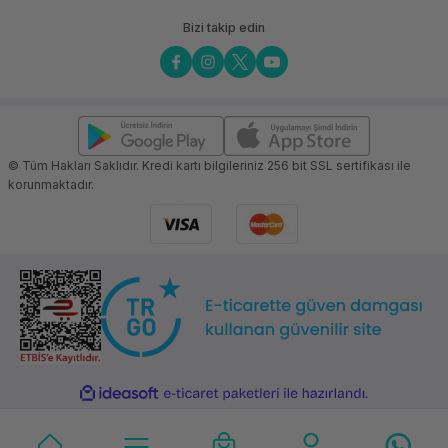
Bizi takip edin
© Tüm Hakları Saklıdır. Kredi kartı bilgileriniz 256 bit SSL sertifikası ile
korunmaktadır.
ideasoft
ile
e-
hazırlandı.
ticaret
paketleri