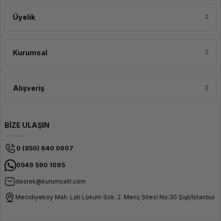
Üyelik
Kurumsal
Alışveriş
BİZE ULAŞIN
0 (850) 640 0607
0549 590 1095
destek@kurumsalit.com
Mecidiyeköy Mah. Lati Lokum Sok. 2. Meriç Sitesi No:30 Şişli/İstanbul